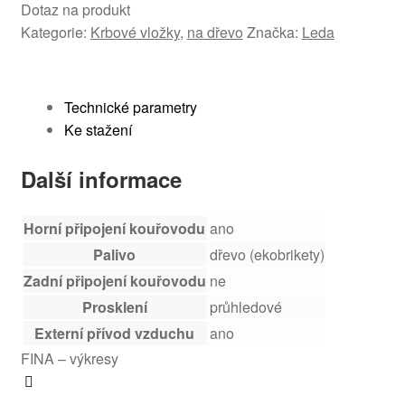
Dotaz na produkt
Kategorie:
Krbové vložky
,
na dřevo
Značka:
Leda
Technické parametry
Ke stažení
Další informace
Horní připojení kouřovodu
ano
Palivo
dřevo (ekobrikety)
Zadní připojení kouřovodu
ne
Prosklení
průhledové
Externí přívod vzduchu
ano
FINA – výkresy