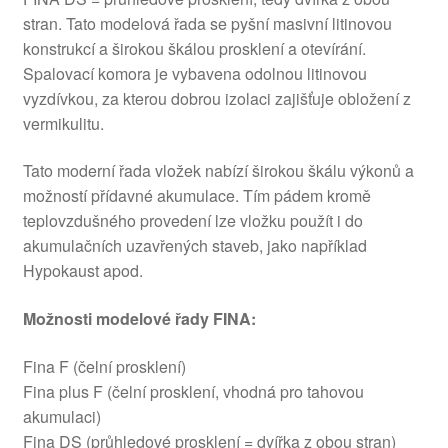
stran. Tato modelová řada se pyšní masivní litinovou
konstrukcí a širokou škálou prosklení a otevírání.
Spalovací komora je vybavena odolnou litinovou
vyzdívkou, za kterou dobrou izolaci zajišťuje obložení z
vermikulitu.
Tato moderní řada vložek nabízí širokou škálu výkonů a
možností přídavné akumulace. Tím pádem kromě
teplovzdušného provedení lze vložku použít i do
akumulačních uzavřených staveb, jako například
Hypokaust apod.
Možnosti modelové řady FINA:
Fina F (čelní prosklení)
Fina plus F (čelní prosklení, vhodná pro tahovou
akumulaci)
Fina DS (průhledové prosklení = dvířka z obou stran)