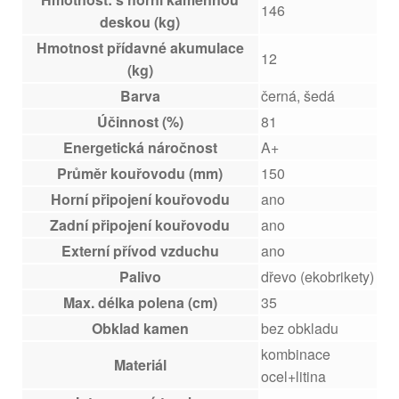
146
deskou (kg)
Hmotnost přídavné akumulace
12
(kg)
Barva
černá, šedá
Účinnost (%)
81
Energetická náročnost
A+
Průměr kouřovodu (mm)
150
Horní připojení kouřovodu
ano
Zadní připojení kouřovodu
ano
Externí přívod vzduchu
ano
Palivo
dřevo (ekobrikety)
Max. délka polena (cm)
35
Obklad kamen
bez obkladu
kombinace
Materiál
ocel+litina