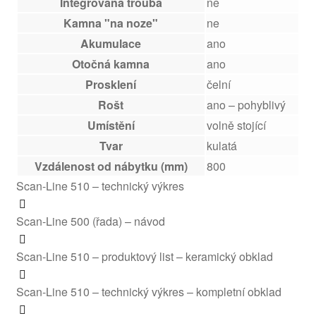
Integrovaná trouba
ne
Kamna "na noze"
ne
Akumulace
ano
Otočná kamna
ano
Prosklení
čelní
Rošt
ano – pohyblivý
Umístění
volně stojící
Tvar
kulatá
Vzdálenost od nábytku (mm)
800
Scan-Line 510 – technický výkres
Scan-Line 500 (řada) – návod
Scan-Line 510 – produktový list – keramický obklad
Scan-Line 510 – technický výkres – kompletní obklad