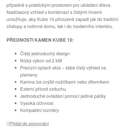
případně s praktickým prostorem pro ukládání dřeva.
Nadčasový vzhled v kombinaci s čistými liniemi
umožňuje, aby Kube 10 přirozeně zapadl jak do tradiční
chalupy a rodinné domu, tak i do moderního interiéru.
PŘEDNOSTI KAMEN KUBE 10:
Čistý jednoduchý design
Nízký výkon od 2 kW
Precizní oplach skla – stále čistý výhled na
plameny
Kamna lze zvýšit nožičkami nebo dřevníkem
Externí přívod vzduchu
Jednoduché ovládání pomocí jediné páčky
Vysoká účinnost
Kompaktní rozměry
Přidat do porovnání