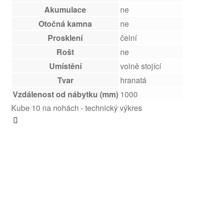
Akumulace
ne
Otočná kamna
ne
Prosklení
čelní
Rošt
ne
Umístění
volně stojící
Tvar
hranatá
Vzdálenost od nábytku (mm)
1000
Kube 10 na nohách - technický výkres