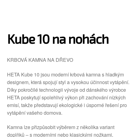
Kube 10 na nohách
KRBOVÁ KAMNA NA DŘEVO
HETA Kube 10 jsou moderní krbová kamna s hladkým
designem, která spojují styl a vysokou účinnost vytápění.
Díky pokročilé technologii vývoje od dánského výrobce
HETA poskytují spolehlivý výkon při zachování nízkých
emisí, takže představují ekologické i úsporné řešení pro
vytápění vašeho domova.
Kamna lze přizpůsobit výběrem z několika variant
doplňků – s moderními nebo klasickými nožkami,