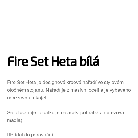
Fire Set Heta bílá
Fire Set Heta je designové krbové nářadí ve stylovém
otočném stojanu. Nářadí je z masivní oceli a je vybaveno
nerezovou rukojetí
Set obsahuje: lopatku, smetáček, pohrabáč (nerezová
madla)
Přidat do porovnání